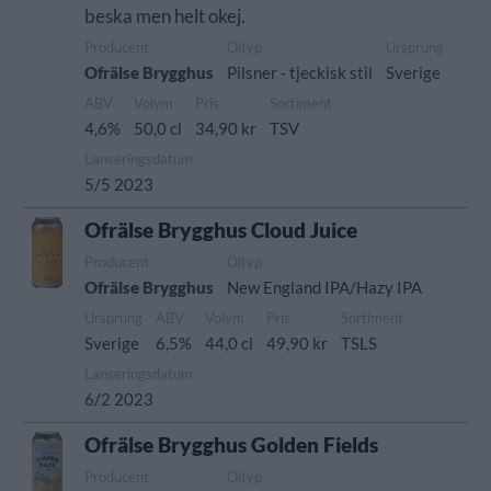
beska men helt okej.
Producent
Öltyp
Ursprung
Ofrälse Brygghus
Pilsner - tjeckisk stil
Sverige
ABV
Volym
Pris
Sortiment
4,6%
50,0 cl
34,90 kr
TSV
Lanseringsdatum
5/5 2023
Ofrälse Brygghus Cloud Juice
Producent
Öltyp
Ofrälse Brygghus
New England IPA/Hazy IPA
Ursprung
ABV
Volym
Pris
Sortiment
Sverige
6,5%
44,0 cl
49,90 kr
TSLS
Lanseringsdatum
6/2 2023
Ofrälse Brygghus Golden Fields
Producent
Öltyp