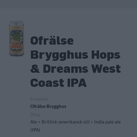
Ofrälse
Brygghus Hops
& Dreams West
Coast IPA
Producent
Ofrälse Brygghus
Öltyp
Ale > Brittisk-amerikansk stil > India pale ale
(IPA)