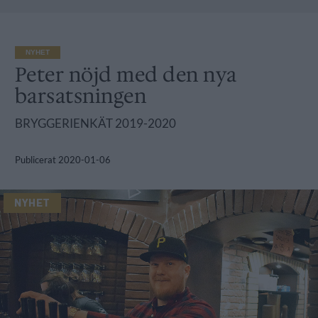
NYHET
Peter nöjd med den nya
barsatsningen
BRYGGERIENKÄT 2019-2020
Publicerat
2020-01-06
NYHET